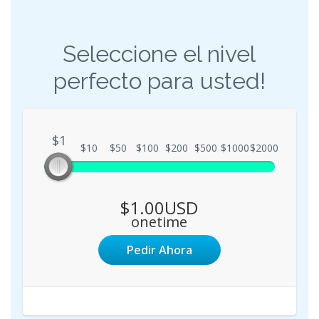
Seleccione el nivel
perfecto para usted!
$1
$1
$10
$50
$100
$200
$500
$1000
$2000
$1.00USD
onetime
Pedir Ahora