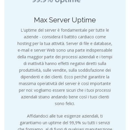
Max Server Uptime
L'uptime del server è fondamentale per tutte le
aziende - considera il battito cardiaco come
hosting per la tua attività. Server di file e database,
e-mail e server Web sono una parte indispensabile
della maggior parte dei processi aziendali e i tempi
di inattività hanno effetti negativi diretti sulla
produttività, sulle vendite, sulla soddisfazione dei
dipendenti e dei clienti. Ecco perché garantire la
massima operatività del server è così importante
per noi: vogliamo essere sicuri che i tuoi processi
aziendali stiano andando bene così i tuoi clienti
sono felici.
Affidandoci alle tue esigenze aziendali, ti
garantiamo un uptime del 99,9% su tutti i servizi
che forniamo, al di fuori di qualsiasi manutenzione