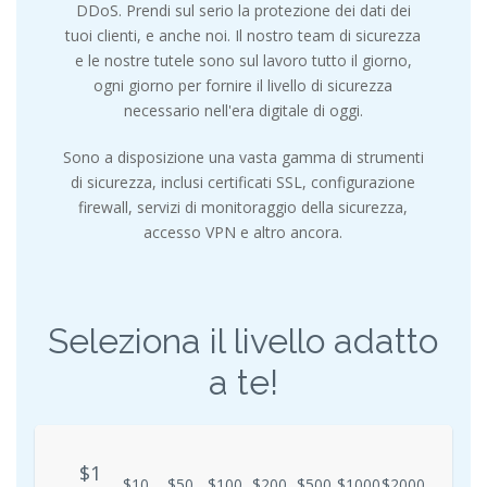
DDoS. Prendi sul serio la protezione dei dati dei
tuoi clienti, e anche noi. Il nostro team di sicurezza
e le nostre tutele sono sul lavoro tutto il giorno,
ogni giorno per fornire il livello di sicurezza
necessario nell'era digitale di oggi.
Sono a disposizione una vasta gamma di strumenti
di sicurezza, inclusi certificati SSL, configurazione
firewall, servizi di monitoraggio della sicurezza,
accesso VPN e altro ancora.
Seleziona il livello adatto
a te!
$1
$1
$10
$50
$100
$200
$500
$1000
$2000