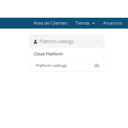
Área de Clientes
Tienda
Anuncios
Platform settings
Cloud Platform
Platform settings