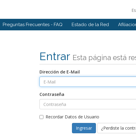
E
Preguntas Frecuentes - FAQ
Estado de la Red
Afiliaci
Entrar
Esta página está re
Dirección de E-Mail
Contraseña
Recordar Datos de Usuario
¿Perdiste la cont