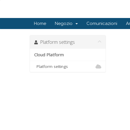
Home
Negozio
Comunicazioni
A
Platform settings
Cloud Platform
Platform settings