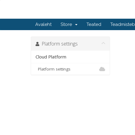
Avaleht
Store
Teated
Teadmiste
Platform settings
Cloud Platform
Platform settings