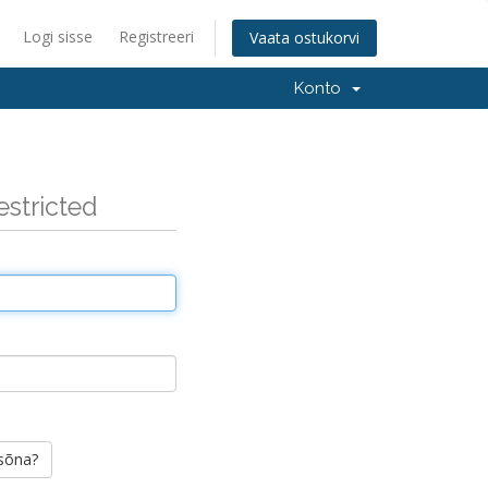
Logi sisse
Registreeri
Vaata ostukorvi
Konto
estricted
asõna?