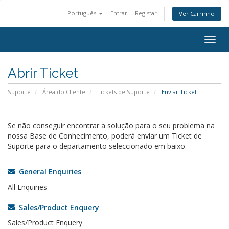
Português
Entrar
Registar
Ver Carrinho
Togg
navig
Abrir Ticket
Suporte
Área do Cliente
Tickets de Suporte
Enviar Ticket
Se não conseguir encontrar a solução para o seu problema na
nossa Base de Conhecimento, poderá enviar um Ticket de
Suporte para o departamento seleccionado em baixo.
General Enquiries
All Enquiries
Sales/Product Enquery
Sales/Product Enquery