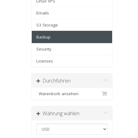
Linux VPS
Emails
S3 Storage
Backup
Security
Licenses
Durchführen
Warenkorb ansehen
Währung wählen