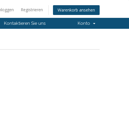
nloggen
Registrieren
Warenkorb ansehen
Kontaktieren Sie uns
Konto