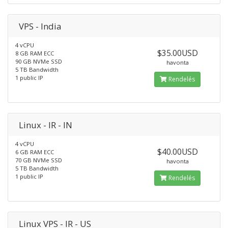
VPS - India
4 vCPU
$35.00USD
8 GB RAM ECC
90 GB NVMe SSD
havonta
5 TB Bandwidth
1 public IP
Rendelés
Linux - IR - IN
4 vCPU
$40.00USD
6 GB RAM ECC
70 GB NVMe SSD
havonta
5 TB Bandwidth
1 public IP
Rendelés
Linux VPS - IR - US