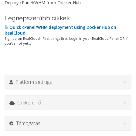
Deploy cPanel/WHM from Docker Hub
Legnépszerűbb cikkek
Quick cPanel/WHM deployment using Docker Hub on
RealCloud
Sign up on RealCloud First things first, Login in your RealCloud Panel OR if
you've not yet...
Platform settings
Címkefelhő
Támogatás