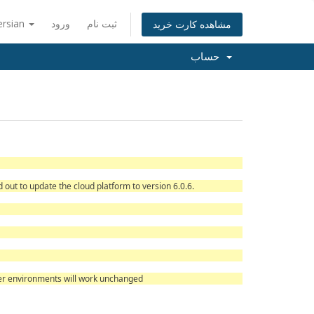
ersian
ورود
ثبت نام
مشاهده کارت خرید
حساب
 out to update the cloud platform to version 6.0.6.
omer environments will work unchanged