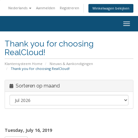
Nederlands
Aanmelden
Registreren
Winkelwagen bekijken
Togg
navig
Thank you for choosing
RealCloud!
Klantensysteem Home
Nieuws & Aankondigingen
Thank you for choosing RealCloud!
Sorteren op maand
Tuesday, July 16, 2019