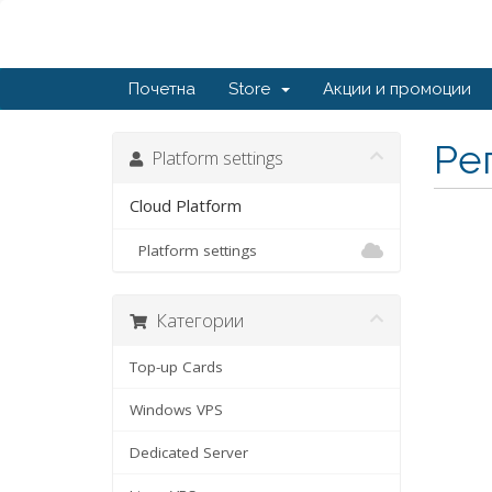
Почетна
Store
Акции и промоции
Ре
Platform settings
Cloud Platform
Platform settings
Категории
Top-up Cards
Windows VPS
Dedicated Server