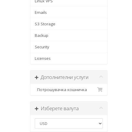
Linux VPS
Emails
S3 Storage
Backup
Security
Licenses
Дополнителни услуги
Потрошувачка кошничка
Изберете валута