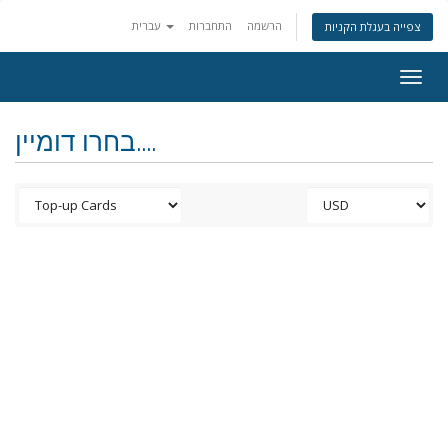
הרשמה
התחברות
עברית
צפייה בעגלת הקניות
Togg
navig
בחרו דומיין....