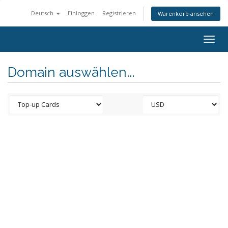
Deutsch
Einloggen
Registrieren
Warenkorb ansehen
Togg
navig
Domain auswählen...