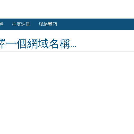
態
推廣註冊
聯絡我們
擇一個網域名稱...