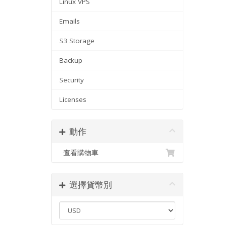
Linux VPS
Emails
S3 Storage
Backup
Security
Licenses
動作
查看購物車
選擇貨幣別