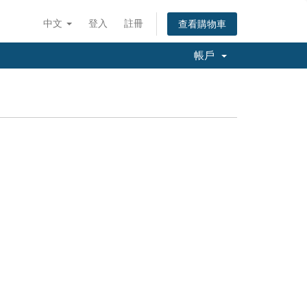
中文
登入
註冊
查看購物車
帳戶