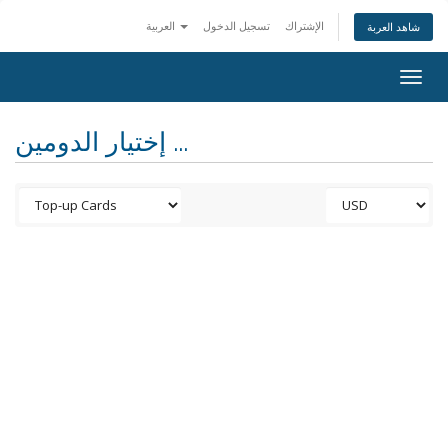
الإشتراك
تسجيل الدخول
العربية
شاهد العربة
Togg
navig
إختيار الدومين ...